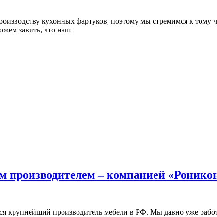
производству кухонных фартуков, поэтому мы стремимся к тому
ожем завить, что наш
 производителем – компанией «Ронико
ется крупнейший производитель мебели в РФ. Мы давно уже раб