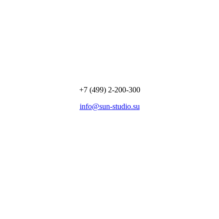
+7 (499) 2-200-300
info@sun-studio.su