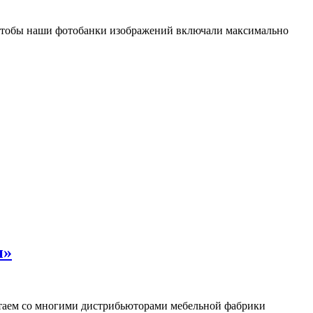
 чтобы наши фотобанки изображений включали максимально
н»
отаем со многими дистрибьюторами мебельной фабрики