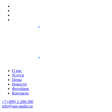
О нас
Услуги
Цены
Новости
Фотобанк
Контакты
+7 (499) 2-200-300
info@sun-studio.su