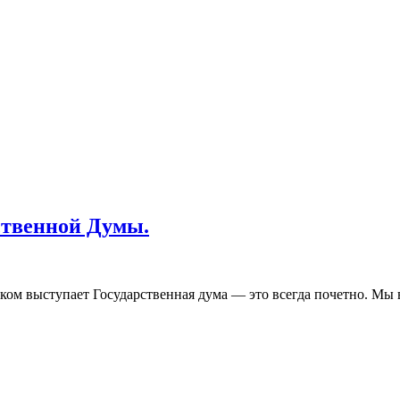
ственной Думы.
зчиком выступает Государственная дума — это всегда почетно. М