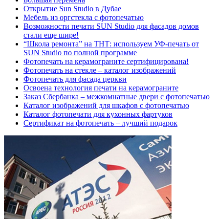
Открытие Sun Studio в Дубае
Мебель из оргстекла с фотопечатью
Возможности печати SUN Studio для фасадов домов
стали еще шире!
“Школа ремонта” на ТНТ: используем УФ-печать от
SUN Studio по полной программе
Фотопечать на керамограните сертифицирована!
Фотопечать на стекле – каталог изображений
Фотопечать для фасада церкви
Освоена технология печати на керамограните
Заказ Сбербанка – межкомнатные двери с фотопечатью
Каталог изображений для шкафов с фотопечатью
Каталог фотопечати для кухонных фартуков
Сертификат на фотопечать – лучший подарок