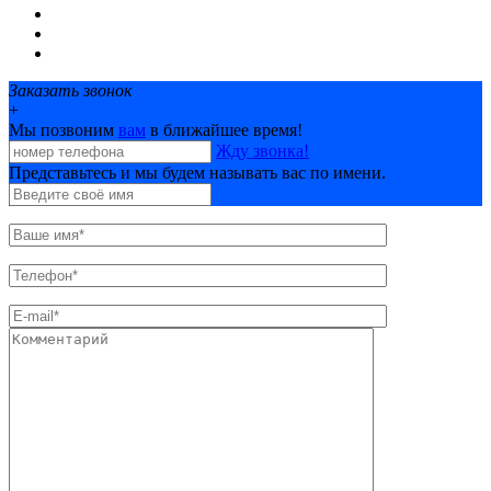
Новости
Фотобанк
Контакты
Заказать звонок
+
Мы позвоним
вам
в ближайшее время!
Жду звонка!
Представьтесь и мы будем называть вас по имени.