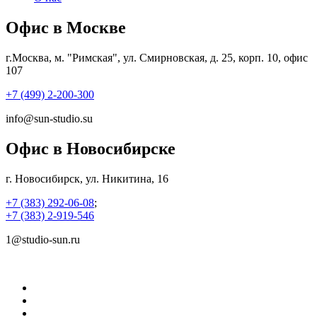
Офис в Москве
г.Москва, м. "Римская", ул. Смирновская, д. 25, корп. 10, офис
107
+7 (499) 2-200-300
info@sun-studio.su
Офис в Новосибирске
г. Новосибирск, ул. Никитина, 16
+7 (383) 292-06-08
;
+7 (383) 2-919-546
1@studio-sun.ru
©
Центры печати и дизайна SUN Studio
О нас
Услуги
Цены