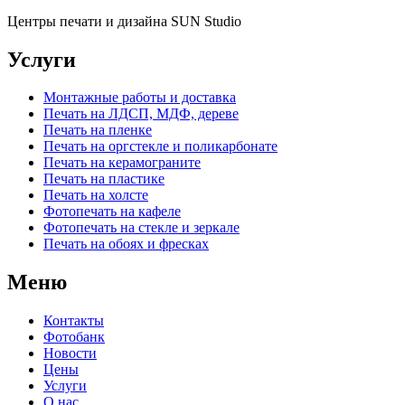
Центры печати и дизайна SUN Studio
Услуги
Монтажные работы и доставка
Печать на ЛДСП, МДФ, дереве
Печать на пленке
Печать на оргстекле и поликарбонате
Печать на керамограните
Печать на пластике
Печать на холсте
Фотопечать на кафеле
Фотопечать на стекле и зеркале
Печать на обоях и фресках
Меню
Контакты
Фотобанк
Новости
Цены
Услуги
О нас