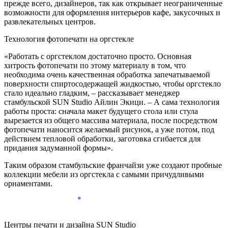
прежде всего, дизайнеров, так как открывает неограниченные
возможности для оформления интерьеров кафе, закусочных и
развлекательных центров.
Технология фотопечати на оргстекле
«Работать с оргстеклом достаточно просто. Основная
хитрость фотопечати по этому материалу в том, что
необходима очень качественная обработка запечатываемой
поверхности спиртосодержащей жидкостью, чтобы оргстекло
стало идеально гладким, – рассказывает менеджер
стамбульской SUN Studio Айлин Экици. – А сама технология
работы проста: сначала макет будущего стола или стула
вырезается из общего массива материала, после посредством
фотопечати наносится желаемый рисунок, а уже потом, под
действием тепловой обработки, заготовка сгибается для
придания задуманной формы».
Таким образом стамбульские франчайзи уже создают пробные
коллекции мебели из оргстекла с самыми причудливыми
орнаментами.
Центры печати и дизайна SUN Studio