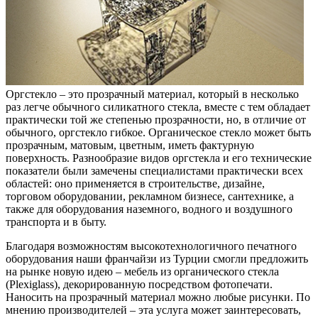
Оргстекло – это прозрачный материал, который в несколько
раз легче обычного силикатного стекла, вместе с тем обладает
практически той же степенью прозрачности, но, в отличие от
обычного, оргстекло гибкое. Органическое стекло может быть
прозрачным, матовым, цветным, иметь фактурную
поверхность. Разнообразие видов оргстекла и его технические
показатели были замечены специалистами практически всех
областей: оно применяется в строительстве, дизайне,
торговом оборудовании, рекламном бизнесе, сантехнике, а
также для оборудования наземного, водного и воздушного
транспорта и в быту.
Благодаря возможностям высокотехнологичного печатного
оборудования наши франчайзи из Турции смогли предложить
на рынке новую идею – мебель из органического стекла
(Plexiglass), декорированную посредством фотопечати.
Наносить на прозрачный материал можно любые рисунки. По
мнению производителей – эта услуга может заинтересовать,