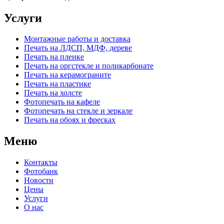
Услуги
Монтажные работы и доставка
Печать на ЛДСП, МДФ, дереве
Печать на пленке
Печать на оргстекле и поликарбонате
Печать на керамограните
Печать на пластике
Печать на холсте
Фотопечать на кафеле
Фотопечать на стекле и зеркале
Печать на обоях и фресках
Меню
Контакты
Фотобанк
Новости
Цены
Услуги
О нас