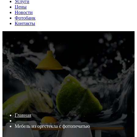
Услуги
Цены
Новости
Фотобанк
Контакты
Главная
Мебель из оргстекла с фотопечатью