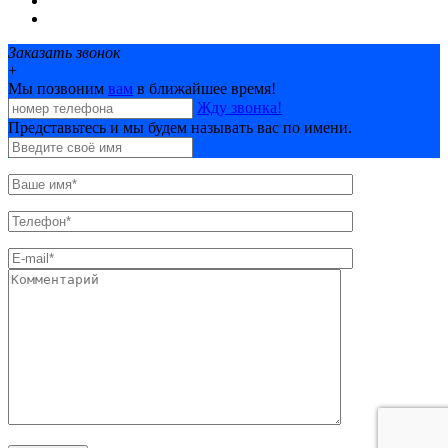
Фотобанк
Контакты
Заказать звонок
+
Мы позвоним
вам
в ближайшее время!
Жду звонка!
Представьтесь и мы будем называть вас по имени.