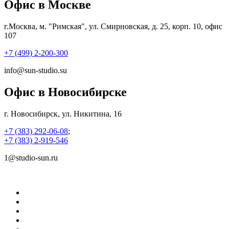
Офис в Москве
г.Москва, м. "Римская", ул. Смирновская, д. 25, корп. 10, офис
107
+7 (499) 2-200-300
info@sun-studio.su
Офис в Новосибирске
г. Новосибирск, ул. Никитина, 16
+7 (383) 292-06-08
;
+7 (383) 2-919-546
1@studio-sun.ru
©
Центры печати и дизайна SUN Studio
О нас
Услуги
Цены
Новости